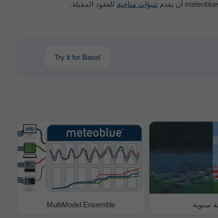
تنبؤات مناخية
للعقود المقبلة.
Try it for Basel
ة سنوية
MultiModel Ensemble