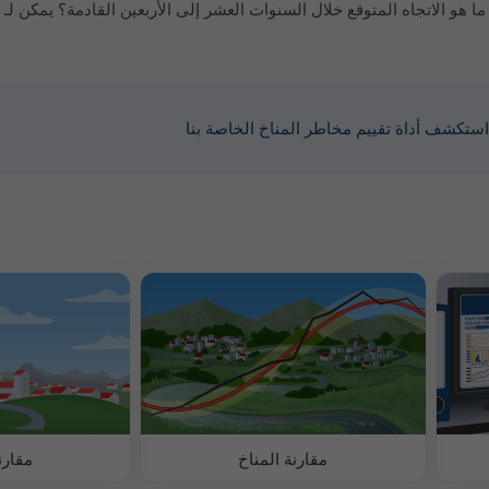
لاتجاه المتوقع خلال السنوات العشر إلى الأربعين القادمة؟ يمكن لـ meteoblue أن يقدم
ستكشف أداة تقييم مخاطر المناخ الخاصة بنا
مقارنة المناخ
مقارن