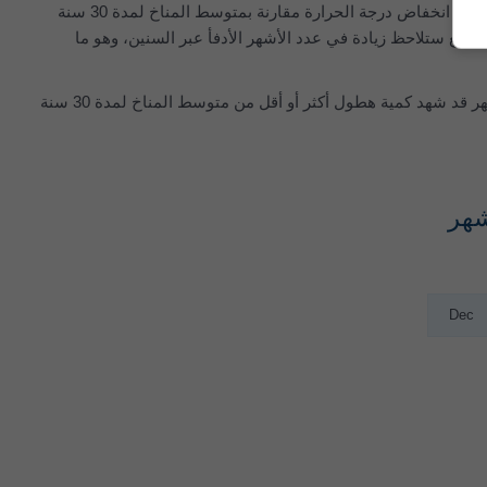
يُظهر الرسم البياني العلوي شذوذ درجة الحرارة لكل شهر منذ عام 1979 وحتى الآن. يخبرك الشذوذ بمدى ارتفاع أو انخفاض درجة الحرارة مقارنة بمتوسط المناخ لمدة 30 سنة
معظم المواقع ستلاحظ زيادة في عدد الأشهر الأدفأ عبر السنين، وهو ما
يُظهر الرسم البياني السفلي شذوذ الهطول لكل شهر منذ عام 1979 وحتى الآن. يخبرك الشذوذ ما إذا كان الشهر قد شهد كمية هطول أكثر أو أقل من متوسط المناخ لمدة 30 سنة
Dec