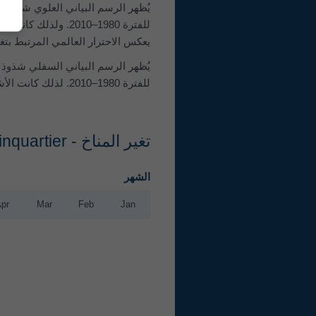
للفترة 1980–2010. 
يعكس الاحترار العالمي المرتبط بتغي
للفترة 1980–2010. لذلك كانت الأشهر الخضراء أكثر رطوبة وكانت الأشهر البنية أكثر جفافاً من المعتاد.
تغير المناخ - Wettsteinquartier شذوذ درجة الحرارة والهطول حسب الشهر
الشهر
Apr
Mar
Feb
Jan