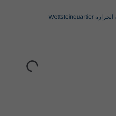
‎Wettsteinquar