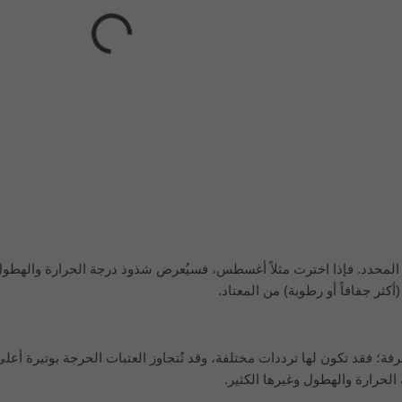
كثر جفافاً أو رطوبة) من المعتاد.
طرفة؛ فقد تكون لها ترددات مختلفة، وقد تُتجاوز العتبات الحرجة بوتيرة أع
الحرارة والهطول وغيرها الكثير.