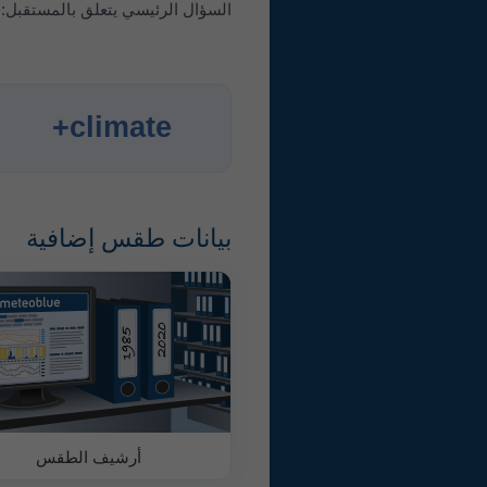
السؤال الرئيسي يتعلق بالمستقبل: ما هو ا
climate+
ا
بيانات طقس إضافية
أرشيف الطقس