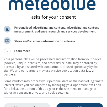
 والهطول – تغير المناخ Wettsteinquartier
asks for your consent
Personalised advertising and content, advertising and content
measurement, audience research and services development
Store and/or access information on a device
Learn more
Your personal data will be processed and information from your device
(cookies, unique identifiers, and other device data) may be stored by,
accessed by and shared with 750 partners, or used specifically by this
site. We and our partners may use precise geolocation data.
List of
partners.
Some vendors may process your personal data on the basis of legitimate
interest, which you can object to by managing your options below. Look
for a link at the bottom of this page or in the site menu to manage or
withdraw consent in privacy and cookie settings.