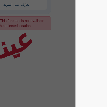
تعرّف على المزيد
This forecast is not available
عينة
for the selected location