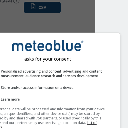
إظهار المساعدة
درجة الحرارة & الضغط
الهطول
درجة الحرارة [مصححة لارتفاع 2 م]
كمي
asks for your consent
أيام الدرجات الحرارية للنمو [2 m]
الرط
الضغط [mean sea level]
كمي
Personalised advertising and content, advertising and co
measurement, audience research and services developme
Store and/or access information on a device
الرياح
Learn more
سرعة الرياح [10 m]
Your personal data will be processed and information from your 
(cookies, unique identifiers, and other device data) may be stored
سرعة الرياح [100 m]
accessed by and shared with 750 partners, or used specifically by 
site. We and our partners may use precise geolocation data.
List 
سرعة الرياح [900 hPa]
partners.