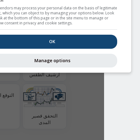
هبات الرياح
Some vendors may process your personal data on the basis of le
interest, which you can object to by managing your options below
for a link at the bottom of this page or in the site menu to manage
withdraw consent in privacy and cookie settings.
بيانات طقس إضافية
OK
مقارنة المناخ
Manage options
أرشيف الطقس
التوقع الموسمي
التحقق قصير
المدى