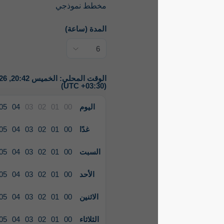
مخطط نموذجي
المدة (ساعة)
الوقت المحلي: الخميس 20:42, 2026-08-06
(UTC +03:30)
اليوم
00
01
02
03
04
05
06
07
08
09
10
غدًا
00
01
02
03
04
05
06
07
08
09
10
السبت
00
01
02
03
04
05
06
07
08
09
10
الأحد
00
01
02
03
04
05
06
07
08
09
10
الاثنين
00
01
02
03
04
05
06
07
08
09
10
الثلاثاء
00
01
02
03
04
05
06
07
08
09
10