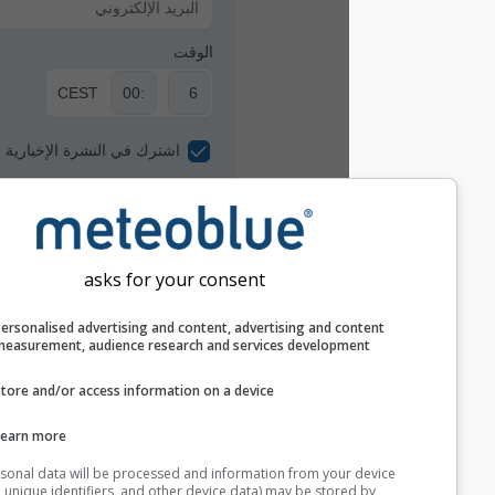
الوقت
CEST
اشترك في النشرة الإخبارية
asks for your consent
Personalised advertising and content, advertising and c
measurement, audience research and services develop
Store and/or access information on a device
نحن لا نشارك عنوان بريدك الإلكتروني مع جهات
Learn more
خارجية كما هو موضح في
سياسة الخصوصية
الخاصة
بنا. باستخدامك لخدمات meteoblue، فإنك توافق
Your personal data will be processed and information from you
على
الشروط والأحكام
الخاصة بنا. سيكون بإمكانك
(cookies, unique identifiers, and other device data) may be store