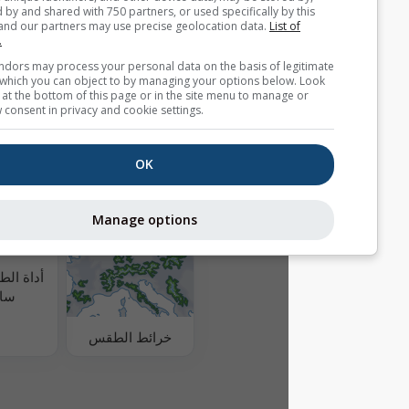
استخدام عنوان بريدك الإلكتروني أيضًا مع خدمات
accessed by and shared with 750 partners, or used specifically b
meteoblue الأخرى.
site. We and our partners may use precise geolocation data.
List
partners.
Some vendors may process your personal data on the basis of l
interest, which you can object to by managing your options belo
for a link at the bottom of this page or in the site menu to manag
بيانات طقس إضافية
withdraw consent in privacy and cookie settings.
جودة الهواء وحبوب
OK
اللقاح
MultiModel
Manage options
أداة الطقس كل 3
ساعات
خرائط الطقس