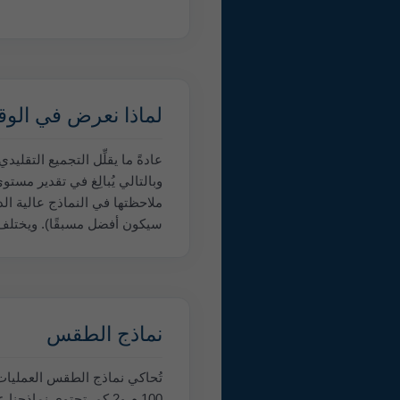
لماذا نعرض في الوق
وبالتالي يُبالِغ في تقدير مستو
ملاحظتها في النماذج عالية الد
سيكون أفضل مسبقًا). ويختلف ذ
نماذج الطقس