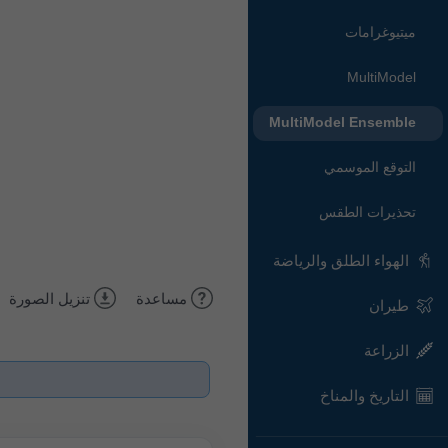
ميتيوغرامات
MultiModel
MultiModel Ensemble
التوقع الموسمي
تحذيرات الطقس
الهواء الطلق والرياضة
مساعدة
تنزيل الصورة
طيران
الزراعة
التاريخ والمناخ