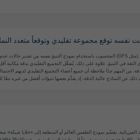
ت نفسه توقع مجموعة تقليدي وتوقعاً متعدد النما
عادةً ما يقلِّل التجميع التقليدي (مثل GFS) المحسوب باستخدام نموذج التنبؤ نفسه م
ى الثقة في التنبؤ. علاوة على ذلك، يُشغَّل التجميع التقليدي بدقة مكانية أق
قة. من المهم جدًا ملاحظة أن جميع أعضاء التجميع التقليدي لديهم الاحتما
لك عن النماذج عالية الدقة، إذ يقدِّم بعضها تنبؤات أفضل من غيره تبعً