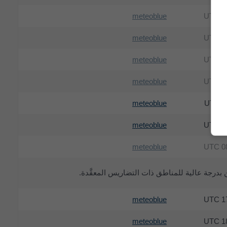
meteoblue
08
meteoblue
09
meteoblue
09
meteoblue
08
meteoblue
11
meteoblue
10
meteoblue
08
meteoblue
17
meteoblue
18