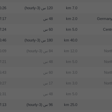
7.0 km
120 س (3-hourly)
:26 UTC
Germany
2.0 km
48 س
:17 UTC
Centr
5.0 km
60 س
:24 UTC
40.0 km
180 س (3-hourly)
:46 UTC
Nort
12.0 km
84 س (3-hourly)
:09 UTC
Nort
5.0 km
48 س
:21 UTC
Nort
3.0 km
60 س
:43 UTC
Nort
3.0 km
17 س
:27 UTC
5.0 km
48 س
:31 UTC
25.0 km
96 س (3-hourly)
:13 UTC