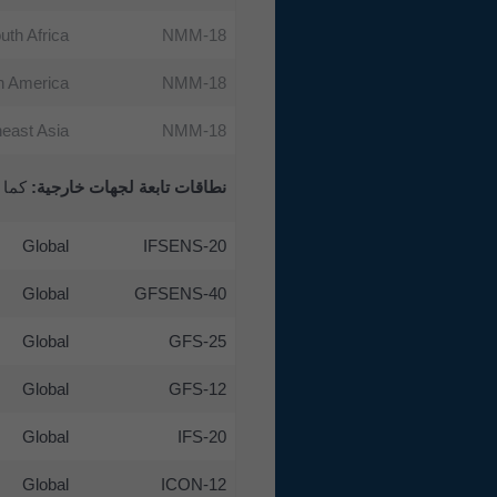
uth Africa
NMM-18
h America
NMM-18
east Asia
NMM-18
نطاقات تابعة لجهات خارجية:
كما ه
Global
IFSENS-20
Global
GFSENS-40
Global
GFS-25
Global
GFS-12
Global
IFS-20
Global
ICON-12