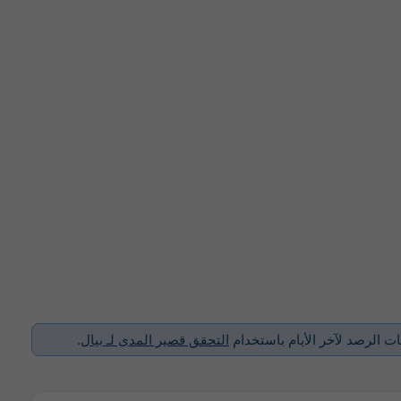
نات الرصد لآخر الأيام باستخدام
التحقق قصير المدى لـ بيال
.