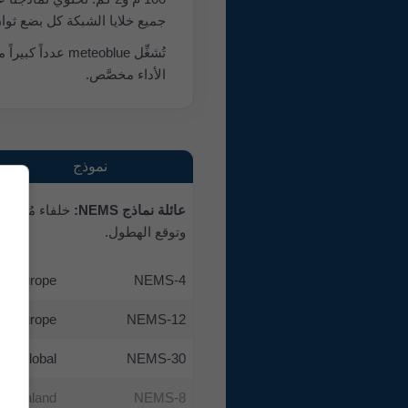
جميع خلايا الشبكة كل بضع ثوان
الأداء مخصَّص.
نموذج
عائلة نماذج NEMS:
وتوقع الهطول.
al Europe
NEMS-4
Europe
NEMS-12
Global
NEMS-30
 Zealand
NEMS-8