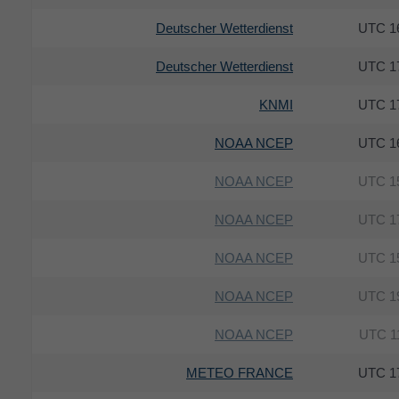
Deutscher Wetterdienst
16
Deutscher Wetterdienst
17
KNMI
17
NOAA NCEP
16
NOAA NCEP
15
NOAA NCEP
17
NOAA NCEP
15
NOAA NCEP
19
NOAA NCEP
11
METEO FRANCE
17