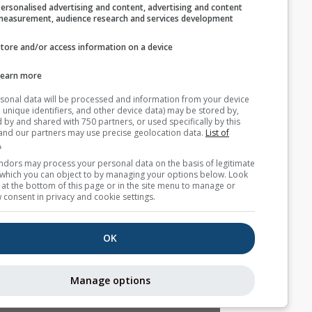
Personalised advertising and content, advertising and c
إمكانية التنبؤ بدقة أكبر.
measurement, audience research and services develop
Store and/or access information on a device
بيانات طقس إضافية
Learn more
Your personal data will be processed and information from you
MultiModel
(cookies, unique identifiers, and other device data) may be store
accessed by and shared with 750 partners, or used specifically b
Ensemble
site. We and our partners may use precise geolocation data.
List
partners.
التوقع الموسمي
Some vendors may process your personal data on the basis of l
interest, which you can object to by managing your options belo
for a link at the bottom of this page or in the site menu to manag
withdraw consent in privacy and cookie settings.
التيارات الحرارية
OK
Astronomy
Seeing
Manage options