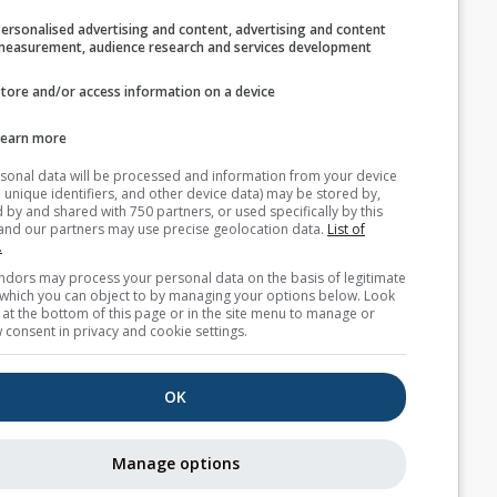
للنموذج بمعلمات ابتدائية مختلفة لتقدير
Personalised advertising and content, advertising and c
إمكانية التنبؤ بدقة أكبر.
measurement, audience research and services develop
Store and/or access information on a device
بيانات طقس إضافية
Learn more
Your personal data will be processed and information from you
(cookies, unique identifiers, and other device data) may be store
MultiModel
accessed by and shared with 750 partners, or used specifically b
Ensemble
site. We and our partners may use precise geolocation data.
List
partners.
التوقع الموسمي
Some vendors may process your personal data on the basis of l
interest, which you can object to by managing your options belo
for a link at the bottom of this page or in the site menu to manag
withdraw consent in privacy and cookie settings.
التيارات الحرارية
OK
Astronomy
Seeing
Manage options