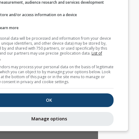
measurement, audience research and services develop
Store and/or access information on a device
بيانات طقس إضافية
Learn more
Your personal data will be processed and information from you
MultiModel
(cookies, unique identifiers, and other device data) may be store
Ensemble
accessed by and shared with 750 partners, or used specifically b
site. We and our partners may use precise geolocation data.
List
partners.
التوقع الموسمي
Some vendors may process your personal data on the basis of l
interest, which you can object to by managing your options belo
for a link at the bottom of this page or in the site menu to manag
التيارات الحرارية
withdraw consent in privacy and cookie settings.
OK
Astronomy
Seeing
Manage options