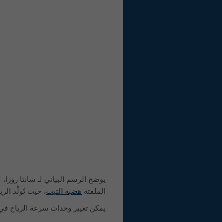
يوضح الرسم البياني لـ سانتا روزا، ل
الملفتة
هضبة التبت
، حيث تُولِّد ال
يمكن تغيير وحدات سرعة الرياح في ا