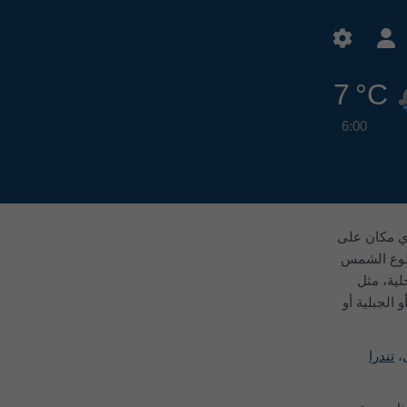
7 °C
6:00
عة لمدة 30 عامًا، وهي متاحة لأي مكان على
سطوع الشمس
لجوية المحلية، مثل
 الجبلية أو
،
تندرا