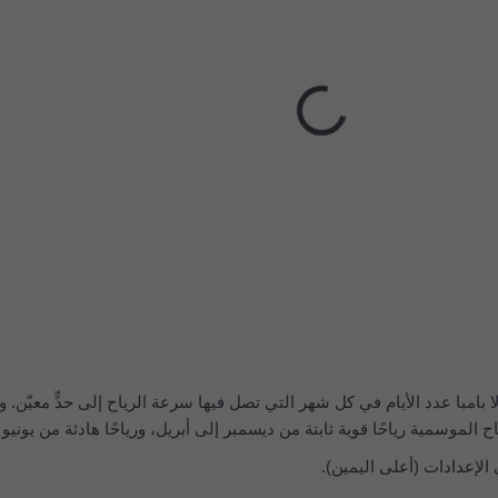
ا بامبا عدد الأيام في كل شهر التي تصل فيها سرعة الرياح إلى حدٍّ معيّن. و
رياح الموسمية رياحًا قوية ثابتة من ديسمبر إلى أبريل، ورياحًا هادئة من يونيو 
لإعدادات (أعلى اليمين).