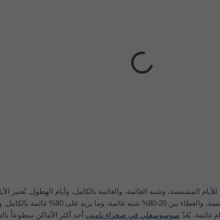
أيام المشمسة، وشبه الغائمة، والغائمة بالكامل، وأيام الهطول. تُعتبر الأيا
غائمة، يُعَدّ
سوسوسفلي في صحراء ناميب
أحد أكثر الأماكن سطوعاً ب