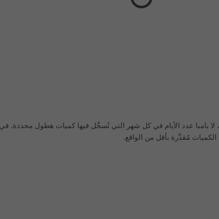
لا بامبا عدد الأيام في كل شهر التي تُسجَّل فيها كميات هطول محددة. في
لكميات مُقدَّرة بأقل من الواقع.