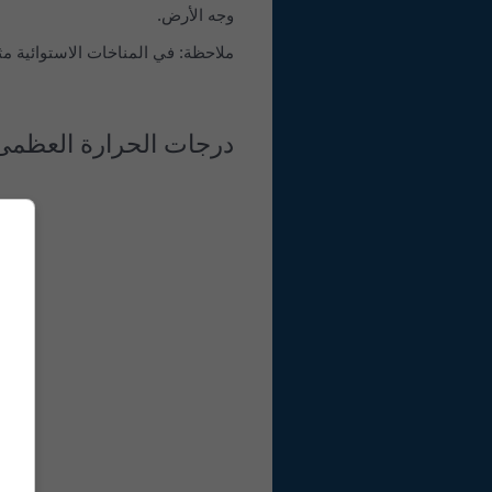
وجه الأرض.
ملاحظة: في المناخات الاستوائية مثل
درجات الحرارة العظمى