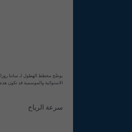
يوضّح مخطط الهطول لـ سانتا روزا، 
الاستوائية والموسمية قد تكون هذه ا
سرعة الرياح