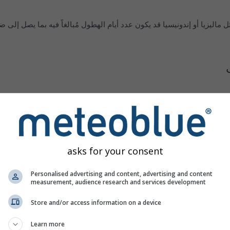
 ماليزيا أو إندونيسيا قد يكون عدد أيام الهطول مُبالغاً فيه بما يصل إلى ض
asks for your consent
Personalised advertising and content, advertising and content
measurement, audience research and services development
Store and/or access information on a device
Learn more