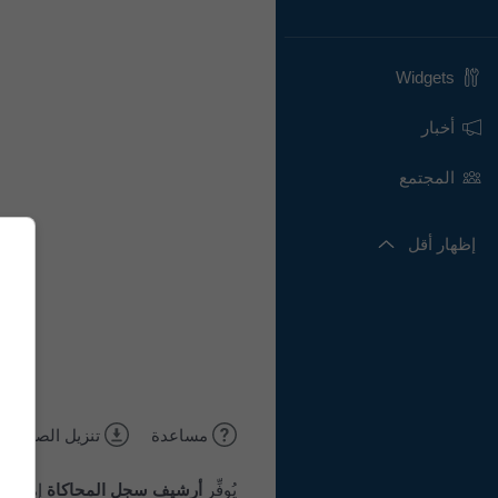
Widgets
أخبار
المجتمع
إظهار أقل
مساعدة
تنزيل الصورة
يُوفِّر
أرشيف سجل المحاكاة
إمكانية