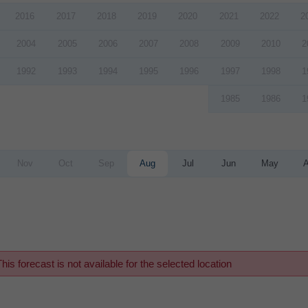
2016
2017
2018
2019
2020
2021
2022
2
2004
2005
2006
2007
2008
2009
2010
2
1992
1993
1994
1995
1996
1997
1998
1
1985
1986
1
Nov
Oct
Sep
Aug
Jul
Jun
May
his forecast is not available for the selected location