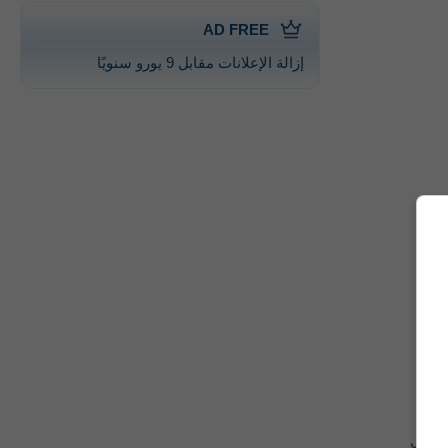
AD FREE
إزالة الإعلانات مقابل 9 يورو سنويًا
ع على