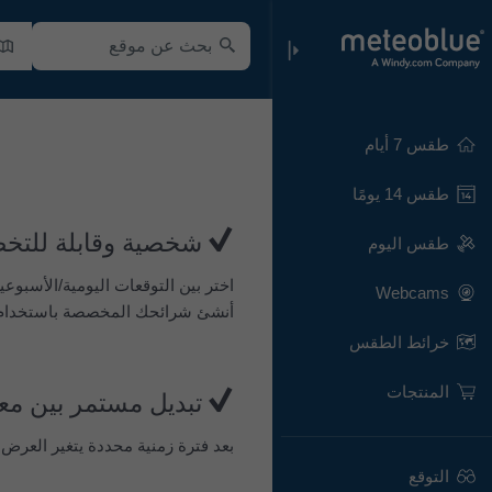
طقس 7 أيام
طقس 14 يومًا
شخصية وقابلة للت
طقس اليوم
اختر بين التوقعات اليومية/الأسبوعية
Webcams
أنشئ شرائحك المخصصة باستخدام
خرائط الطقس
المنتجات
تبديل مستمر بين مع
بعد فترة زمنية محددة يتغير العرض
التوقع