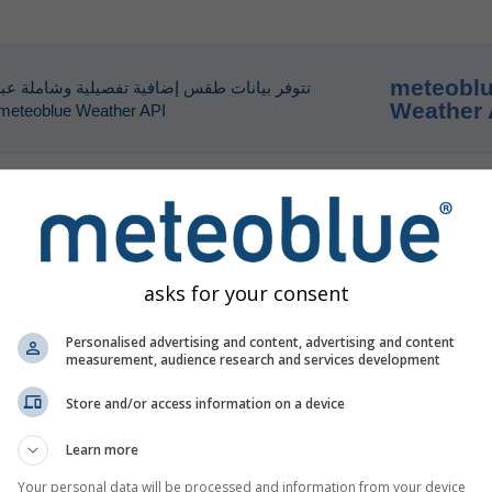
meteobl
تتوفر بيانات طقس إضافية تفصيلية وشاملة عب
Weather 
meteoblue Weather API.
asks for your consent
Personalised advertising and content, advertising and content
measurement, audience research and services development
Store and/or access information on a device
Learn more
Your personal data will be processed and information from your device