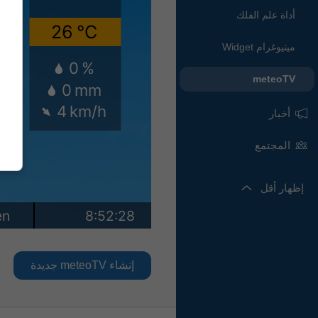
أداة علم الفلك
ميتيوغرام Widget
meteoTV
أخبار
المجتمع
إظهار أقل
إنشاء meteoTV جديدة