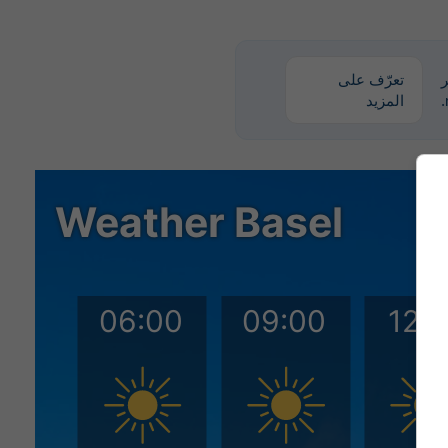
ر
تعرّف على
المزيد