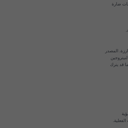
بات ضارة
ارزة. المصدر
لنيتروجين
ما قد يترك
تنبؤية
ركيزات الفعلية.