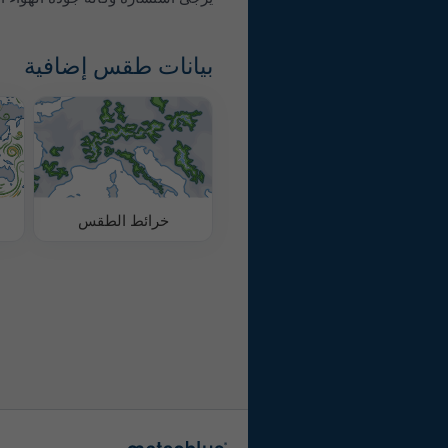
بيانات طقس إضافية
خرائط الطقس