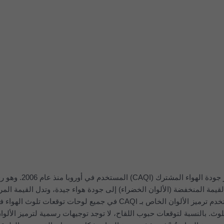
تعرض اللوحة العلوية توقعات مؤشر جودة الهواء المشتر
100، حيث تشير القيمة المنخفضة (الألوان الخضراء) إلى جودة هواء جيدة، وتدل القيمة الم
الحمراء) على جودة هواء سيئة. يُستخدم ترميز الألوان الخاص بـ CAQI في جميع لوحات توقعات تلوث الهو
لوث. بالنسبة لتوقعات حبوب اللقاح، لا توجد توجيهات رسمية لترميز الألوا