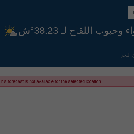
توقعات جودة الهواء وحبوب اللقاح لـ 38.23°ش
his forecast is not available for the selected location