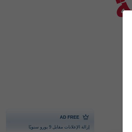
AD FREE
إزالة الإعلانات مقابل 9 يورو سنويًا