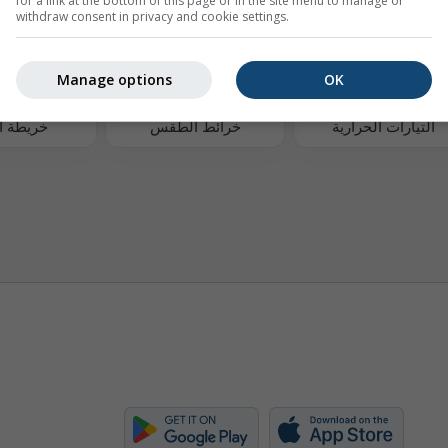
for a link at the bottom of this page or in the site menu to manage or
withdraw consent in privacy and cookie settings.
Manage options
OK
التيارات الحرارية
خرائط الطقس
خريطة ال