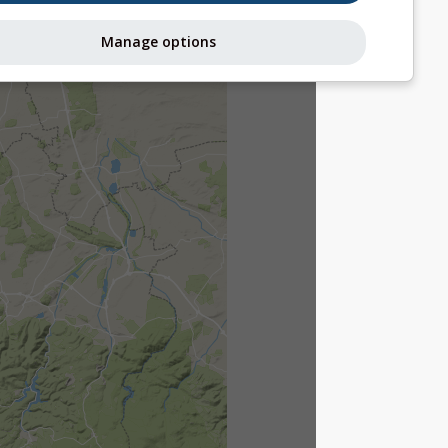
Manage options