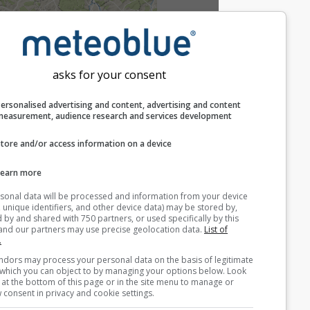
asks for your consent
Personalised advertising and content, advertising and c
measurement, audience research and services develop
Store and/or access information on a device
Learn more
Your personal data will be processed and information from you
(cookies, unique identifiers, and other device data) may be store
accessed by and shared with 750 partners, or used specifically b
site. We and our partners may use precise geolocation data.
List
partners.
Some vendors may process your personal data on the basis of l
interest, which you can object to by managing your options belo
for a link at the bottom of this page or in the site menu to manag
withdraw consent in privacy and cookie settings.