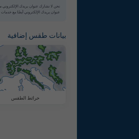
نحن لا نشارك عنوان بريدك الإلكتروني 
عنوان بريدك الإلكتروني أيضًا مع خدمات meteoblue الأخرى.
بيانات طقس إضافية
خرائط الطقس