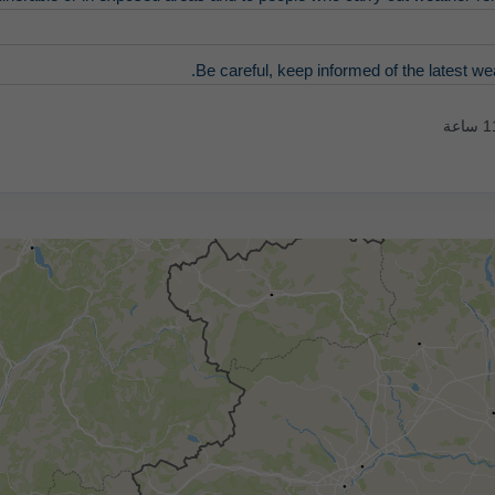
Be careful, keep informed of the latest we