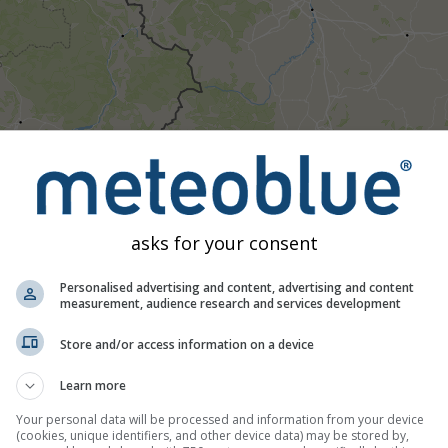
asks for your consent
Personalised advertising and content, advertising and content
measurement, audience research and services development
Store and/or access information on a device
Learn more
ج الملاحظات
وسيتم نقلها إلى الجهات المختصة.
Your personal data will be processed and information from your device
(cookies, unique identifiers, and other device data) may be stored by,