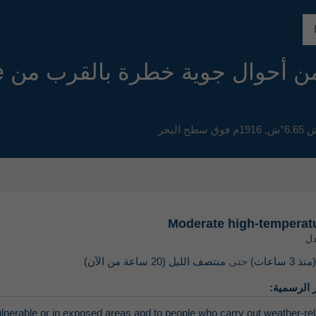
ل جوية خطرة بالقرب من Chalets du Cougne
1916م فوق سطح البحر
Moderate high-temperat
ل
نذ 3 ساعات)
حتى
منتصف الليل (20 ساعة من الآن)
 الرسمية:
erable or in exposed areas and to people who carry out weather-relat