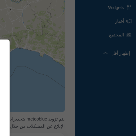
Widgets
أخبار
المجتمع
إظهار أقل
الإبلاغ عن المشكلات من خلال
نموذ