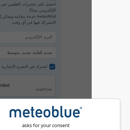
احصل على تحذيرات الطقس عبر البريد
الإلكتروني مجانًا.
meteoMail خدمة مجانية ويمكن إلغاء
الاشتراك فيها في أي وقت.
اشترك في النشرة الإخبارية
asks for your consent