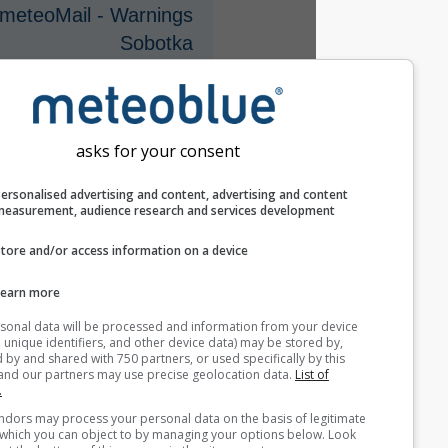
meteoMail - Warnings لـ
Sobotka
احصل على تحذيرات الطقس عبر البريد
الإلكتروني مجانًا.
meteoMail خدمة مجانية ويمكن إلغاء
الاشتراك فيها في أي وقت.
asks for your consent
Personalised advertising and content, advertising and c
measurement, audience research and services develop
Store and/or access information on a device
اشترك في النشرة الإخبارية
Learn more
Your personal data will be processed and information from you
(cookies, unique identifiers, and other device data) may be store
accessed by and shared with 750 partners, or used specifically b
site. We and our partners may use precise geolocation data.
List
partners.
Some vendors may process your personal data on the basis of l
interest, which you can object to by managing your options belo