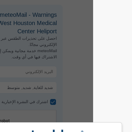
meteoMail - Warnings لـ
West Houston Medical
Center Heliport
احصل على تحذيرات الطقس عبر البريد
الإلكتروني مجانًا.
meteoMail خدمة مجانية ويمكن إلغاء
الاشتراك فيها في أي وقت.
اشترك في النشرة الإخبارية