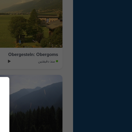
Obergesteln: Obergoms
منذ دقيقتين