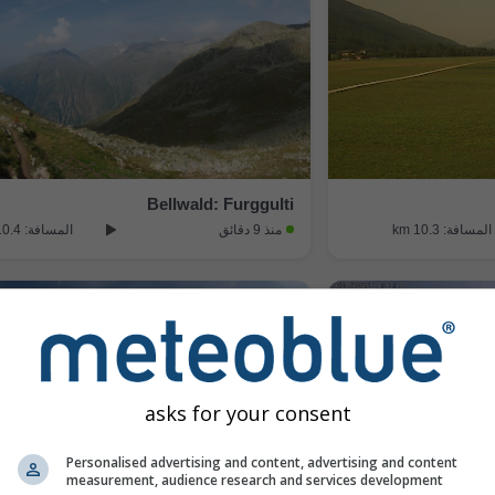
Bellwald: Furggulti
المسافة: 10.3 km
منذ 9 دقائق
المسافة: 10.4 km
asks for your consent
Personalised advertising and content, advertising and content
measurement, audience research and services development