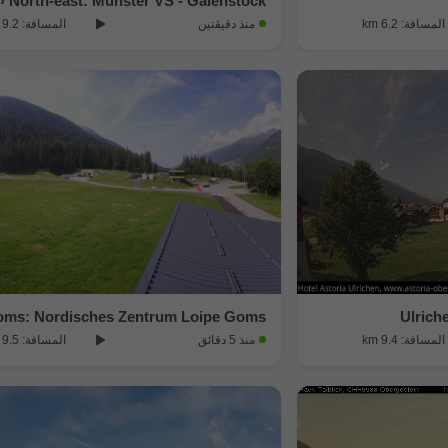
 North-east: Münster VS - Galenstock
المسافة: 6.2 km
منذ دقيقتين
المسافة: 9.2 km
ms: Nordisches Zentrum Loipe Goms
Ulrich
المسافة: 9.4 km
منذ 5 دقائق
المسافة: 9.5 km