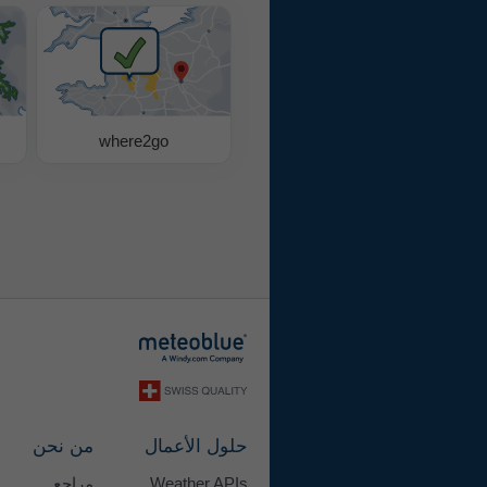
where2go
حلول الأعمال
من نحن
Weather APIs
مراجع