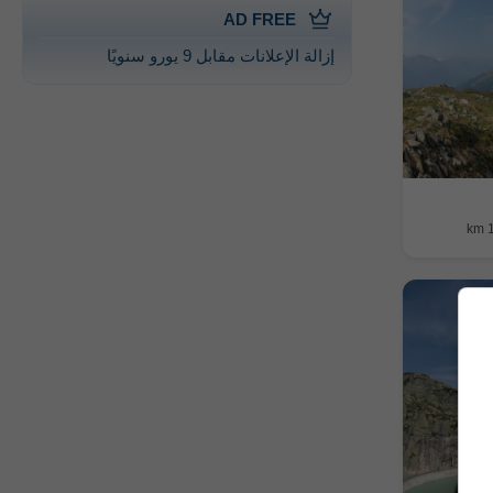
AD FREE
إزالة الإعلانات مقابل 9 يورو سنويًا