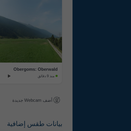
Obergoms: Oberwald
منذ 9 دقائق
أضف Webcam جديدة
بيانات طقس إضافية