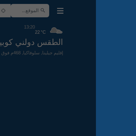
13:20
22 °C
الطقس دولني كوبين
إقليم جيلينا
,
سلوفاكيا
,
468م فوق سطح البحر