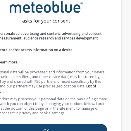
asks for your consent
Personalised advertising and content, advertising and c
measurement, audience research and services develop
Store and/or access information on a device
Learn more
Your personal data will be processed and information from you
(cookies, unique identifiers, and other device data) may be store
accessed by and shared with 750 partners, or used specifically b
site. We and our partners may use precise geolocation data.
List
partners.
Some vendors may process your personal data on the basis of l
interest, which you can object to by managing your options belo
for a link at the bottom of this page or in the site menu to manag
withdraw consent in privacy and cookie settings.
OK