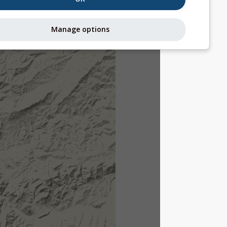
Manage options