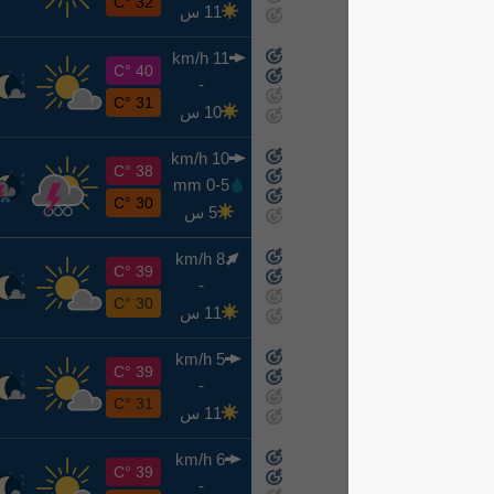
32 °C
11 س
11 km/h
ن
40 °C
-
8-10
31 °C
10 س
10 km/h
ث
38 °C
0-5 mm
8-11
30 °C
5 س
8 km/h
ر
39 °C
-
8-12
30 °C
11 س
5 km/h
خ
39 °C
-
8-13
31 °C
11 س
6 km/h
ج
39 °C
-