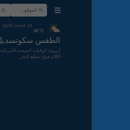
16:45
14 km/h
38 °C
الطقس سكوتسديل
أريزونا
,
الولايات المتحدة الأمريكية
,
383م فوق سطح البحر