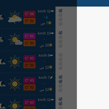
11 km/h
ر
38 °C
-
اليوم
31 °C
7 س
10 km/h
خ
41 °C
-
غدًا
30 °C
10 س
8 km/h
ج
43 °C
-
8-7
32 °C
12 س
7 km/h
س
43 °C
-
8-8
32 °C
12 س
11 km/h
ح
43 °C
-
8-9