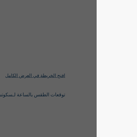
افتح الخريطة في العرض الكامل
توقعات الطقس بالساعة لـسكوتسديل