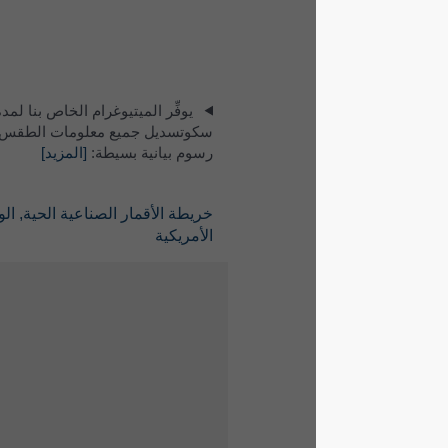
يوفِّر الميتيوغرام الخاص بنا لمدة 5 أيام لـ
سكوتسديل جميع معلومات الطقس في ثلاثة
رسوم بيانية بسيطة:
[المزيد]
خريطة الأقمار الصناعية الحية, الولايات المتحدة
الأمريكية