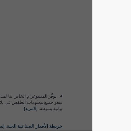
يوفِّر الميتيوغرام الخاص بنا لمدة 5 أيام لـ
فيغو جميع معلومات الطقس في ثلاثة رسوم
بيانية بسيطة:
[المزيد]
خريطة الأقمار الصناعية الحية, إسبانيا