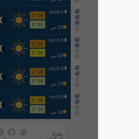
5 km/h
ر
26 °C
-
8-19
19 °C
13 س
6 km/h
خ
26 °C
-
8-20
20 °C
13 س
6 km/h
ج
26 °C
-
8-21
19 °C
13 س
5 km/h
س
25 °C
-
8-22
19 °C
13 س
شارك
التوقعات