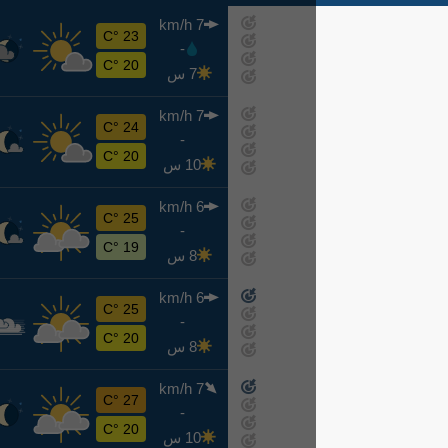
7 km/h
ح
23 °C
-
اليوم
20 °C
7 س
7 km/h
ن
24 °C
-
غدًا
20 °C
10 س
6 km/h
ث
25 °C
-
8-11
19 °C
8 س
6 km/h
ر
25 °C
-
8-12
20 °C
8 س
7 km/h
خ
27 °C
-
8-13
20 °C
10 س