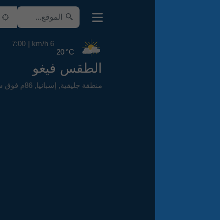
7:00
6 km/h
20 °C
الطقس فيغو
منطقة جليقية
,
إسبانيا
,
86م فوق سطح البحر