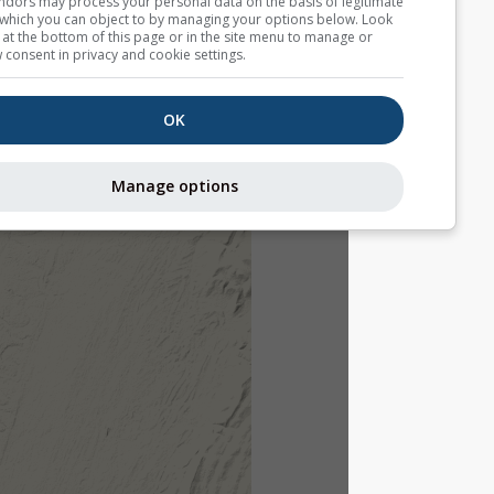
Some vendors may process your personal data on the basis of l
interest, which you can object to by managing your options belo
for a link at the bottom of this page or in the site menu to manag
withdraw consent in privacy and cookie settings.
OK
Manage options