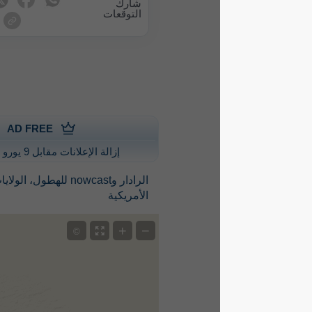
شارك
التوقعات
AD FREE
إزالة الإعلانات مقابل 9 يورو سنويًا
الرادار وnowcast للهطول، الولايات المتحدة
الأمريكية
+
−
©