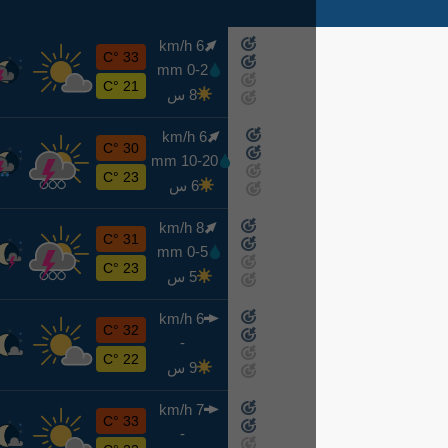
6 km/h
خ
33 °C
0-2 mm
اليوم
21 °C
8 س
6 km/h
ج
30 °C
10-20 mm
غدًا
23 °C
6 س
8 km/h
س
31 °C
0-5 mm
8-8
23 °C
5 س
6 km/h
ح
32 °C
-
8-9
22 °C
9 س
7 km/h
ن
33 °C
-
8-10