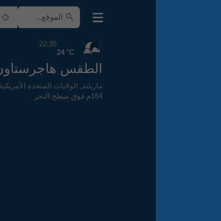
22:35
24 °C
الطقس هاجرستاون
ماريلند
,
الولايات المتحدة الأمريكية
,
164م فوق سطح البحر