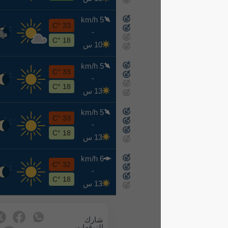
5 km/h
ن
33 °C
-
8-17
18 °C
10 س
5 km/h
ث
33 °C
-
8-18
18 °C
13 س
5 km/h
ر
33 °C
-
8-19
18 °C
13 س
6 km/h
خ
32 °C
-
8-20
18 °C
13 س
شارك
التوقعات