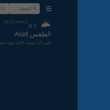
18:15
2 km/h
31 °C
الطقس Aiud
إقليم ألبا
,
رومانيا
,
254م فوق سطح البحر