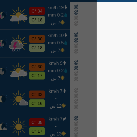
19 km/h
ج
34 °C
0-2 mm
اليوم
18 °C
7 س
10 km/h
س
30 °C
0-5 mm
غدًا
18 °C
7 س
9 km/h
ح
30 °C
0-2 mm
8-9
17 °C
7 س
7 km/h
ن
33 °C
-
8-10
16 °C
12 س
7 km/h
ث
35 °C
-
8-11
17 °C
13 س