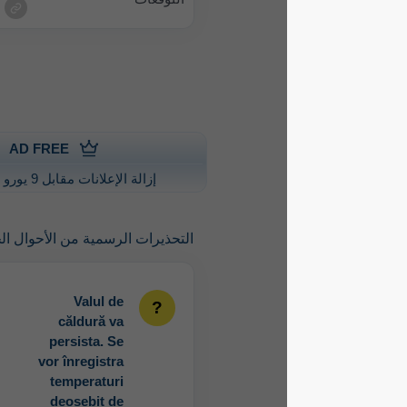
AD FREE
إزالة الإعلانات مقابل 9 يورو سنويًا
التحذيرات الرسمية من الأحوال الجوية الشديدة
Valul de
căldură va
persista. Se
vor înregistra
temperaturi
deosebit de