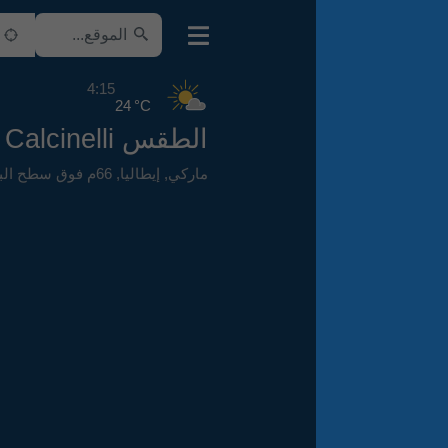
4:15
24 °C
الطقس Calcinelli
ماركي
,
إيطاليا
,
66م فوق سطح البحر