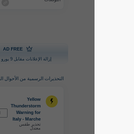
AD FREE
إزالة الإعلانات مقابل 9 يورو سنويًا
التحذيرات الرسمية من الأحوال الجوية الشديدة
Yellow
Thunderstorm
Warning for
القادم
Italy - Marche
تحذير طقس
معتدل