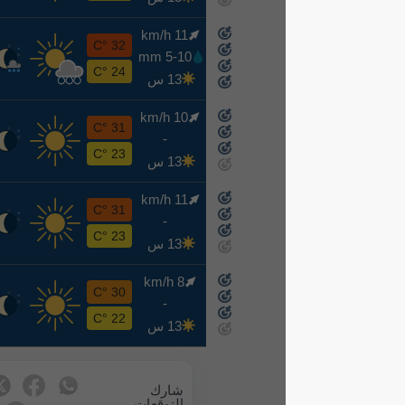
11 km/h
ث
32 °C
5-10 mm
8-18
24 °C
13 س
10 km/h
ر
31 °C
-
8-19
23 °C
13 س
11 km/h
خ
31 °C
-
8-20
23 °C
13 س
8 km/h
ج
30 °C
-
8-21
22 °C
13 س
شارك
التوقعات