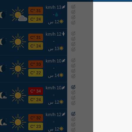
13 km/h
س
31 °C
-
اليوم
24 °C
12 س
12 km/h
ح
31 °C
-
غدًا
24 °C
13 س
10 km/h
ن
33 °C
-
8-10
22 °C
14 س
10 km/h
ث
34 °C
-
8-11
24 °C
12 س
12 km/h
ر
32 °C
-
8-12
23 °C
12 س