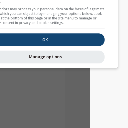
partners.
Some vendors may process your personal data on the basis of l
interest, which you can object to by managing your options belo
for a link at the bottom of this page or in the site menu to manag
withdraw consent in privacy and cookie settings.
OK
Manage options