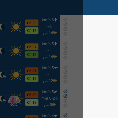
6 km/h
خ
29 °C
-
اليوم
16 °C
14 س
5 km/h
ج
27 °C
-
غدًا
15 °C
14 س
5 km/h
س
31 °C
-
8-8
16 °C
12 س
5 km/h
ح
30 °C
0-2 mm
8-9
19 °C
6 س
4 km/h