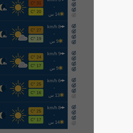
س
31 °C
-
8-15
20 °C
14 س
8 km/h
ح
27 °C
-
8-16
19 °C
9 س
9 km/h
ن
24 °C
-
8-17
17 °C
9 س
6 km/h
ث
25 °C
-
8-18
16 °C
13 س
8 km/h
ر
25 °C
-
8-19
17 °C
14 س