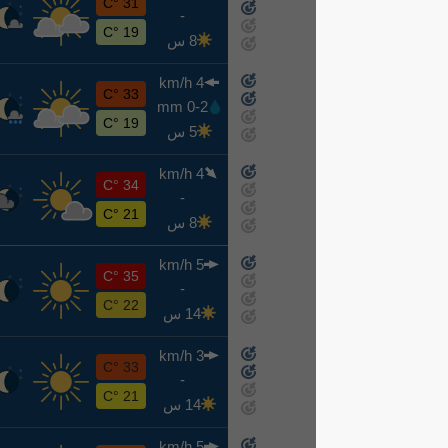
ن
31 °C
-
8-10
19 °C
8 س
4 km/h
ث
33 °C
0-2 mm
8-11
19 °C
5 س
4 km/h
ر
34 °C
-
8-12
21 °C
8 س
5 km/h
خ
35 °C
-
8-13
22 °C
14 س
3 km/h
ج
33 °C
-
8-14
21 °C
14 س
5 km/h