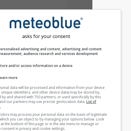
asks for your consent
Personalised advertising and content, advertising and c
measurement, audience research and services develop
Store and/or access information on a device
Learn more
Your personal data will be processed and information from you
(cookies, unique identifiers, and other device data) may be store
accessed by and shared with 750 partners, or used specifically b
site. We and our partners may use precise geolocation data.
List
partners.
Some vendors may process your personal data on the basis of l
interest, which you can object to by managing your options belo
for a link at the bottom of this page or in the site menu to manag
withdraw consent in privacy and cookie settings.