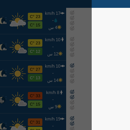
17 km/h
خ
23 °C
-
اليوم
15 °C
4 س
10 km/h
ج
23 °C
-
غدًا
12 °C
12 س
10 km/h
س
27 °C
-
8-8
13 °C
14 س
8 km/h
ح
33 °C
-
8-9
15 °C
9 س
19 km/h
ن
31 °C
-
8-10