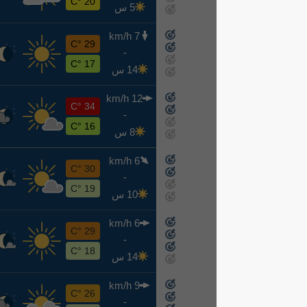
20 °C
5 س
7 km/h
ث
29 °C
-
8-11
17 °C
14 س
12 km/h
ر
34 °C
-
8-12
16 °C
8 س
6 km/h
خ
30 °C
-
8-13
19 °C
10 س
6 km/h
ج
29 °C
-
8-14
18 °C
14 س
9 km/h
س
26 °C
-