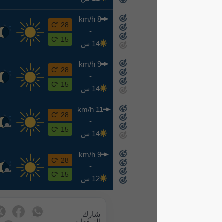
8 km/h
ر
28 °C
-
8-19
15 °C
14 س
9 km/h
خ
28 °C
-
8-20
15 °C
14 س
11 km/h
ج
28 °C
-
8-21
15 °C
14 س
9 km/h
س
28 °C
-
8-22
15 °C
12 س
شارك
التوقعات