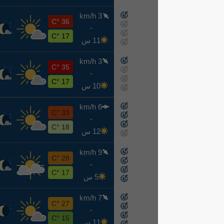
3 km/h
ج
36 °C
-
8-14
17 °C
11 س
3 km/h
س
35 °C
-
8-15
17 °C
10 س
6 km/h
ح
33 °C
-
8-16
18 °C
12 س
9 km/h
ن
28 °C
-
8-17
17 °C
5 س
7 km/h
ث
27 °C
-
8-18
15 °C
11 س