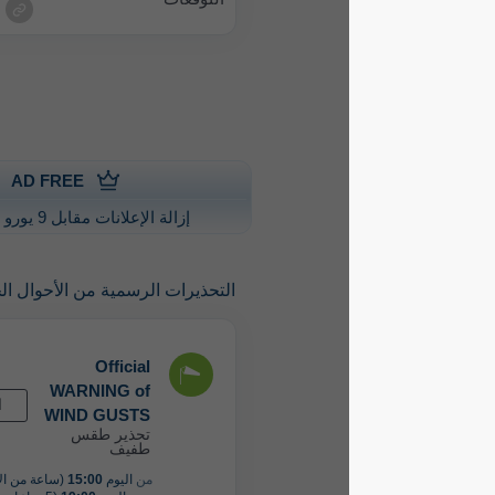
AD FREE
إزالة الإعلانات مقابل 9 يورو سنويًا
التحذيرات الرسمية من الأحوال الجوية الشديدة
Official
WARNING of
القادم
WIND GUSTS
تحذير طقس
طفيف
من
اليوم
15:00
(ساعة من الآن)