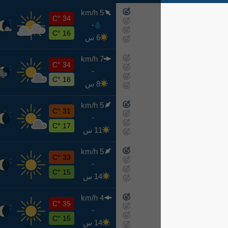
5 km/h
ح
34 °C
-
اليوم
16 °C
6 س
7 km/h
ن
34 °C
-
غدًا
18 °C
8 س
5 km/h
ث
31 °C
-
8-11
17 °C
11 س
5 km/h
ر
33 °C
-
8-12
15 °C
14 س
4 km/h
خ
35 °C
-
8-13
15 °C
14 س