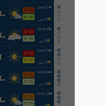
7 km/h
ر
32 °C
-
8-12
16 °C
12 س
4 km/h
خ
34 °C
-
8-13
19 °C
5 س
7 km/h
ج
34 °C
-
8-14
20 °C
14 س
6 km/h
س
31 °C
-
8-15
19 °C
14 س
12 km/h
ح
30 °C
-
8-16
19 °C
9 س