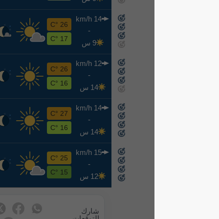
14 km/h
ن
26 °C
-
8-17
17 °C
9 س
12 km/h
ث
26 °C
-
8-18
16 °C
14 س
14 km/h
ر
27 °C
-
8-19
16 °C
14 س
15 km/h
خ
25 °C
-
8-20
15 °C
12 س
شارك
التوقعات