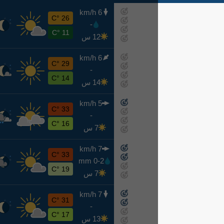
6 km/h
ج
26 °C
-
اليوم
11 °C
12 س
6 km/h
س
29 °C
-
غدًا
14 °C
14 س
5 km/h
ح
33 °C
-
8-9
16 °C
7 س
7 km/h
ن
33 °C
0-2 mm
8-10
19 °C
7 س
7 km/h
ث
31 °C
-
8-11
17 °C
13 س