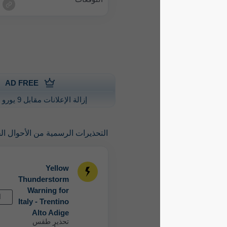
AD FREE
إزالة الإعلانات مقابل 9 يورو سنويًا
التحذيرات الرسمية من الأحوال الجوية الشديدة
Yellow
Thunderstorm
Warning for
القادم
Italy - Trentino
Alto Adige
تحذير طقس