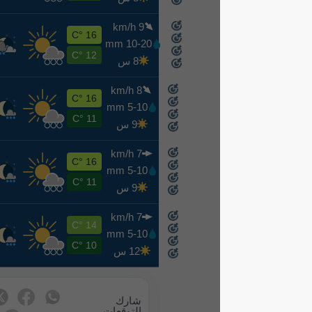
9 km/h
ث
16 °C
10-20 mm
8-18
12 °C
8 س
8 km/h
ر
16 °C
5-10 mm
8-19
11 °C
9 س
7 km/h
خ
16 °C
5-10 mm
8-20
11 °C
9 س
7 km/h
ج
14 °C
5-10 mm
8-21
10 °C
12 س
شارك
التوقعات