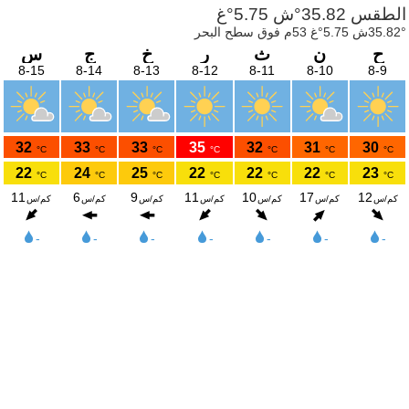
الطقس 35.82°ش 5.75°غ
35.82°ش 5.75°غ 53م فوق سطح البحر
ح
ن
ث
ر
خ
ج
س
8-15
8-14
8-13
8-12
8-11
8-10
8-9
32
33
33
35
32
31
30
°C
°C
°C
°C
°C
°C
°C
22
24
25
22
22
22
23
°C
°C
°C
°C
°C
°C
°C
11
6
9
11
10
17
12
كم/س
كم/س
كم/س
كم/س
كم/س
كم/س
كم/س
-
-
-
-
-
-
-