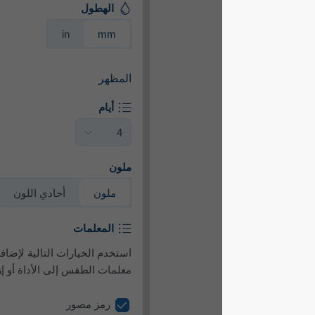
الهطول
in
mm
المظهر
أيام
ملون
ملون
أحادي اللون
المعلمات
استخدم الخيارات التالية لإضافة
معلمات الطقس إلى الأداة أو إزالتها.
رمز مصور