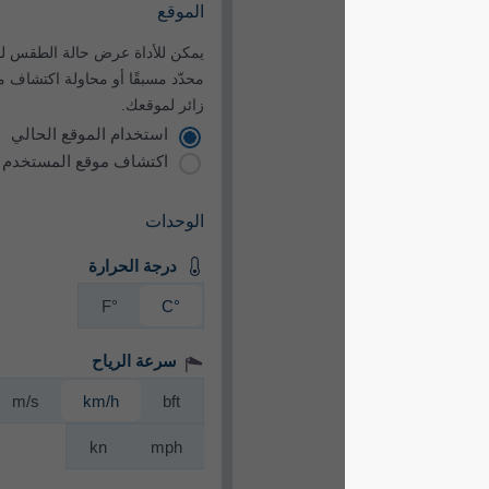
الموقع
يمكن للأداة عرض حالة الطقس لموقع
محدّد مسبقًا أو محاولة اكتشاف موقع كل
زائر لموقعك.
استخدام الموقع الحالي
اكتشاف موقع المستخدم
الوحدات
درجة الحرارة
°F
°C
سرعة الرياح
m/s
km/h
bft
kn
mph