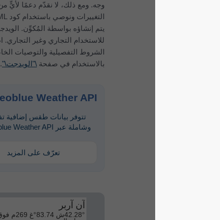
وجه. ومع ذلك، لا نقدّم دعمًا لأيٍّ من هذه
التغييرات ونوصي باستخدام كود HTML الذي
يتم إنشاؤه بواسطة المُكوِّن. الويدجت مجاني
للاستخدام التجاري وغير التجاري. اطلع على
الشروط التفصيلية والتوصيات الخاصة
بالاستخدام في صفحة
\"الويدجت\"
.
meteoblue Weather API
تتوفر بيانات طقس إضافية تفصيلية
وشاملة عبر meteoblue Weather API.
تعرّف على المزيد