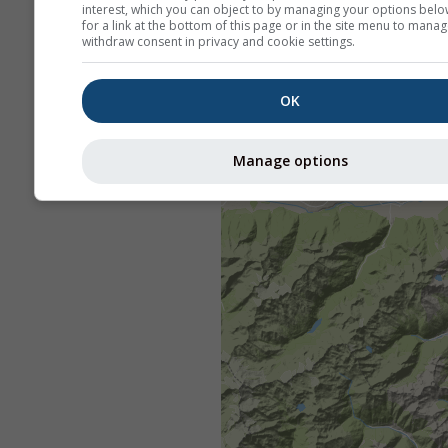
interest, which you can object to by managing your options belo
for a link at the bottom of this page or in the site menu to manag
withdraw consent in privacy and cookie settings.
OK
Manage options