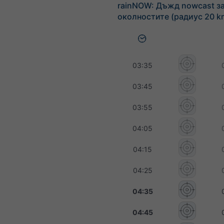
rainNOW: Дъжд nowcast за 
околностите (радиус 20 k
03:35
03:45
03:55
04:05
04:15
04:25
04:35
04:45