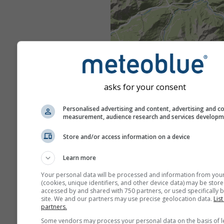
asks for your consent
Personalised advertising and content, advertising and c
measurement, audience research and services develop
Store and/or access information on a device
Learn more
Your personal data will be processed and information from you
(cookies, unique identifiers, and other device data) may be store
accessed by and shared with 750 partners, or used specifically b
site. We and our partners may use precise geolocation data.
List
partners.
Some vendors may process your personal data on the basis of l