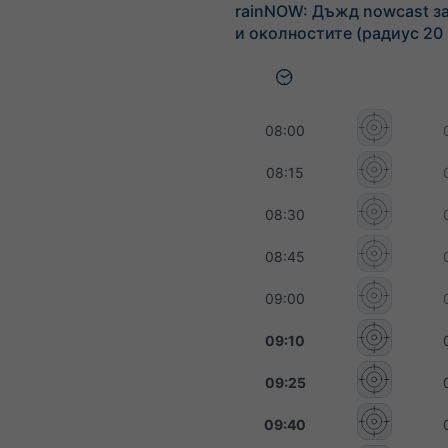
rainNOW: Дъжд nowcast за 
и околностите (радиус 20
08:00
08:15
08:30
08:45
09:00
09:10
09:25
09:40