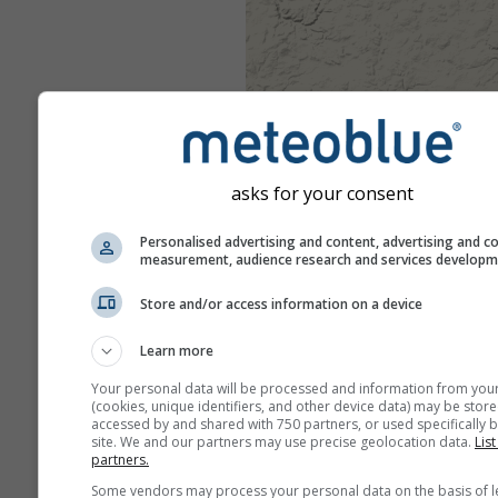
asks for your consent
Personalised advertising and content, advertising and c
measurement, audience research and services develop
Store and/or access information on a device
Learn more
Your personal data will be processed and information from you
(cookies, unique identifiers, and other device data) may be store
accessed by and shared with 750 partners, or used specifically b
site. We and our partners may use precise geolocation data.
List
partners.
Some vendors may process your personal data on the basis of l