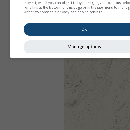
interest, which you can object to by managing your options belo
for a link at the bottom of this page or in the site menu to manag
withdraw consent in privacy and cookie settings.
OK
Manage options