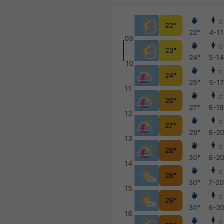
С
22°
22°
4-11
09
С
23°
24°
5-1
10
С
24°
25°
5-17
11
С
26°
27°
6-1
12
С
27°
29°
6-2
13
С
28°
30°
6-2
14
С
28°
30°
7-2
15
С
29°
30°
6-2
16
С