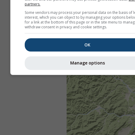
partners.
Some vendors may process your personal data on the basis of l
interest, which you can object to by managing your options belo
for a link at the bottom of this page or in the site menu to manag
withdraw consent in privacy and cookie settings.
OK
Manage options