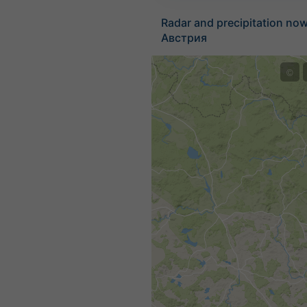
Radar and precipitation no
Австрия
©