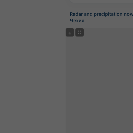
Radar and precipitation no
Чехия
©