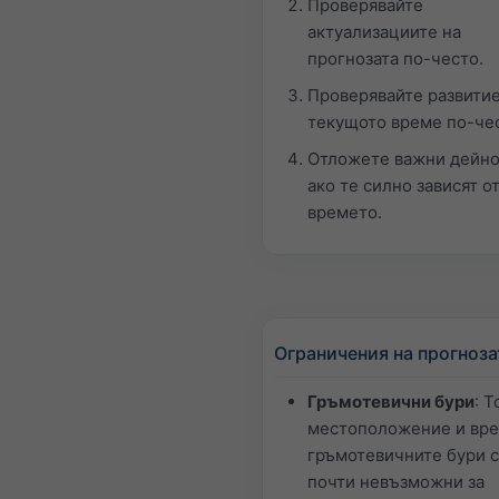
Проверявайте
актуализациите на
прогнозата по-често.
Проверявайте развитие
текущото време по-че
Отложете важни дейно
ако те силно зависят о
времето.
Ограничения на прогноза
Гръмотевични бури
: 
местоположение и вре
гръмотевичните бури с
почти невъзможни за