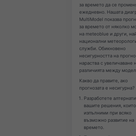
за времето да се промен
ежедневно. Нашата диаг
MultiModel показва прог
за времето от няколко м
на meteoblue и други, на
национални метеоролог
служби. Обикновено
несигурността на прогно
нараства с увеличаване 
различията между модел
Какво да правите, ако
прогнозата е несигурна?
Разработете алтернати
вашите решения, които
изпълними при всяко
възможно развитие на
времето.