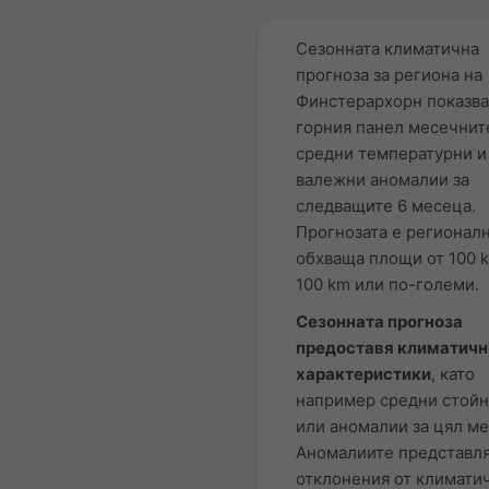
Сезонната климатична
прогноза за региона на
Финстерархорн показва
горния панел месечнит
средни температурни и
валежни аномалии за
следващите 6 месеца.
Прогнозата е регионалн
обхваща площи от 100 
100 km или по-големи.
Сезонната прогноза
предоставя климатичн
характеристики
, като
например средни стой
или аномалии за цял ме
Аномалиите представля
отклонения от климати