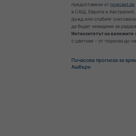
предоставени от
nowcast.de
в САЩ, Европа и Австралия).
дъжд или слабият снеговал
да бъдат невидими за радара
Интензитетът на валежите
с цветове – от тюркоаз до ч
Почасова прогноза за вре
Ашбърн