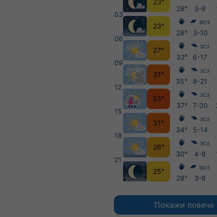
23°
28°
3-8
03
ЗЮЗ
23°
28°
3-10
06
ЗСЗ
27°
32°
6-17
09
ЗСЗ
31°
35°
8-21
12
ЗСЗ
33°
37°
7-20
15
ЗСЗ
31°
34°
5-14
18
ЗСЗ
26°
30°
4-8
21
ЗЮЗ
25°
28°
3-8
Покажи повече