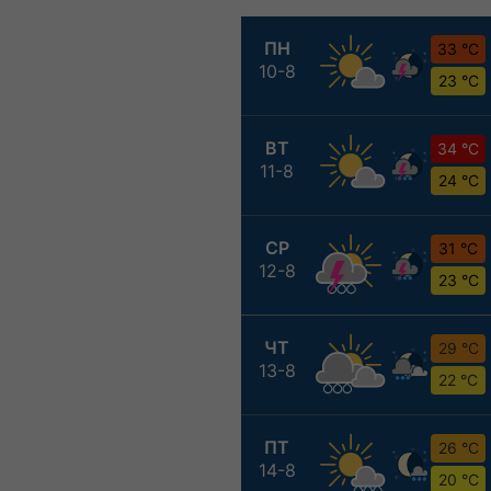
ПН
33 °C
10-8
23 °C
ВТ
34 °C
11-8
24 °C
СР
31 °C
12-8
23 °C
ЧТ
29 °C
13-8
22 °C
ПТ
26 °C
14-8
20 °C