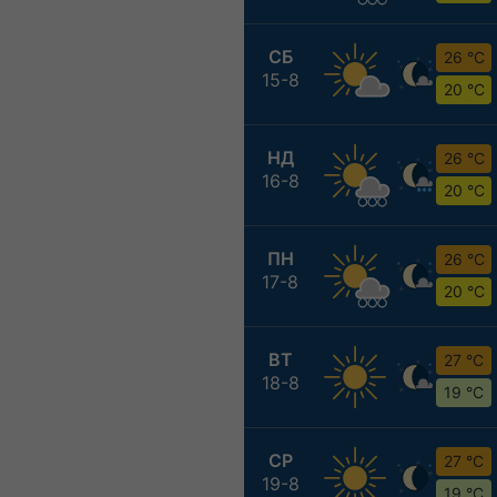
СБ
26 °C
15-8
20 °C
НД
26 °C
16-8
20 °C
ПН
26 °C
17-8
20 °C
ВТ
27 °C
18-8
19 °C
СР
27 °C
19-8
19 °C