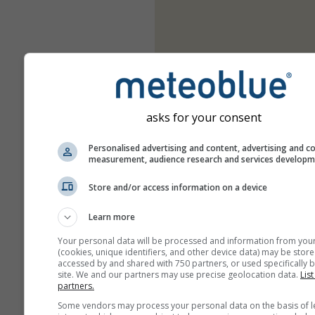
asks for your consent
Personalised advertising and content, advertising and c
measurement, audience research and services develop
Store and/or access information on a device
Learn more
Your personal data will be processed and information from you
(cookies, unique identifiers, and other device data) may be store
accessed by and shared with 750 partners, or used specifically b
site. We and our partners may use precise geolocation data.
List
partners.
Some vendors may process your personal data on the basis of l