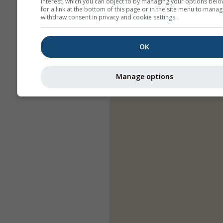
interest, which you can object to by managing your options belo
for a link at the bottom of this page or in the site menu to manag
withdraw consent in privacy and cookie settings.
OK
Manage options