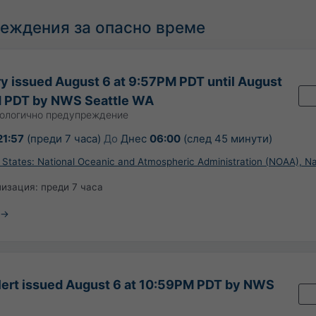
еждения за опасно време
y issued August 6 at 9:57PM PDT until August
M PDT by NWS Seattle WA
ологично предупреждение
21:57
(преди 7 часа)
До
Днес
06:00
(след 45 минути)
 States: National Oceanic and Atmospheric Administration (NOAA), Na
лизация:
преди 7 часа
Alert issued August 6 at 10:59PM PDT by NWS