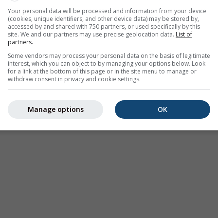
Your personal data will be processed and information from your device
(cookies, unique identifiers, and other device data) may be stored by,
accessed by and shared with 750 partners, or used specifically by this
site. We and our partners may use precise geolocation data.
List of
partners.
Some vendors may process your personal data on the basis of legitimate
interest, which you can object to by managing your options below. Look
for a link at the bottom of this page or in the site menu to manage or
withdraw consent in privacy and cookie settings.
Manage options
OK