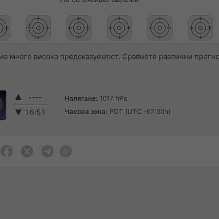
а много висока предсказуемост. Сравнете различни прогно
▲
----
Налягане:
1017 hPa
Часова зона:
PDT (UTC -07:00h)
▼
16:51