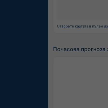
Отворете картата в пълен и
Почасова прогноза 