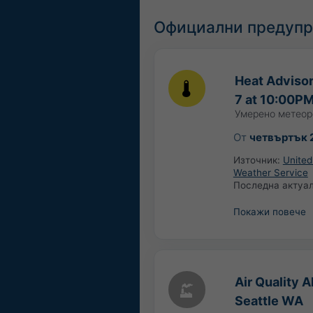
Официални предупр
Heat Advisor
7 at 10:00P
Умерено метеор
От
четвъртък 
Източник:
United
Weather Service
Последна актуа
Покажи повече
Air Quality 
Seattle WA