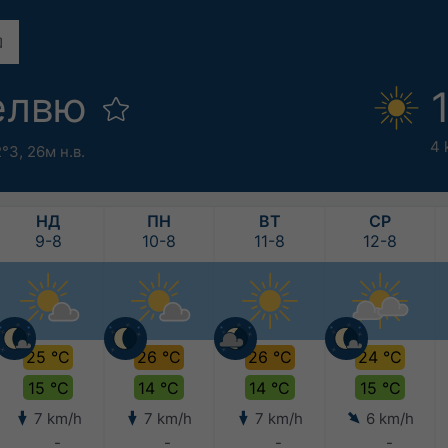
елвю
4 
2°З,
26м н.в.
НД
ПН
ВТ
СР
9-8
10-8
11-8
12-8
25 °C
26 °C
26 °C
24 °C
15 °C
14 °C
14 °C
15 °C
7 km/h
7 km/h
7 km/h
6 km/h
-
-
-
-