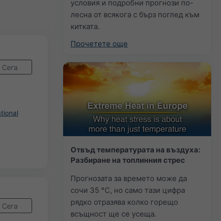
условия и подробни прогнози по-
лесна от всякога с бърз поглед към
китката.
Прочетете още
Сега
tional
Отвъд температурата на въздуха:
Разбиране на топлинния стрес
Прогнозата за времето може да
сочи 35 °C, но само тази цифра
рядко отразява колко горещо
Сега
всъщност ще се усеща.