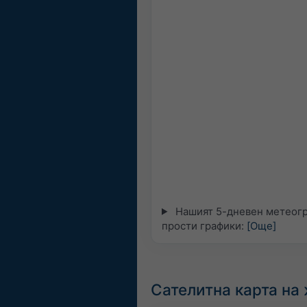
Нашият 5-дневен метеогр
прости графики:
[Още]
Сателитна карта на