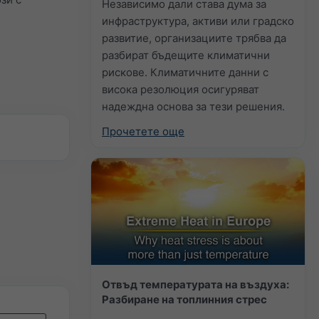
Независимо дали става дума за
инфраструктура, активи или градско
развитие, организациите трябва да
разбират бъдещите климатични
рискове. Климатичните данни с
висока резолюция осигуряват
надеждна основа за тези решения.
Прочетете още
Отвъд температурата на въздуха:
Разбиране на топлинния стрес