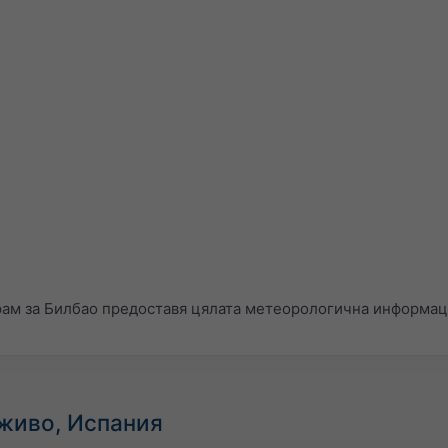
ам за Билбао предоставя цялата метеорологична информац
 живо, Испания