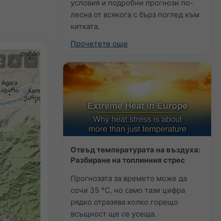
условия и подробни прогнози по-
лесна от всякога с бърз поглед към
китката.
Прочетете още
+
−
Отвъд температурата на въздуха:
Разбиране на топлинния стрес
Прогнозата за времето може да
сочи 35 °C, но само тази цифра
рядко отразява колко горещо
всъщност ще се усеща.