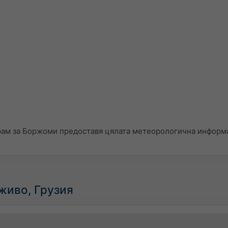
ам за Боржоми предоставя цялата метеорологична информа
живо, Грузия