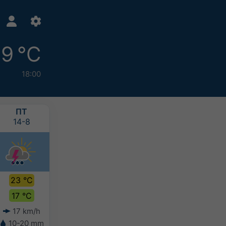
9 °C
18:00
ПТ
СБ
НД
ПН
14-8
15-8
16-8
17-8
23 °C
26 °C
25 °C
25 °C
17 °C
15 °C
16 °C
15 °C
17 km/h
15 km/h
15 km/h
8 km/h
10-20 mm
5-10 mm
2-5 mm
5-10 mm