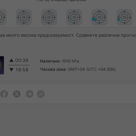
а много висока предсказуемост. Сравнете различни прогно
▲
00:36
Налягане:
1010 hPa
Часова зона:
GMT+04 (UTC +04:00h)
▼
16:58