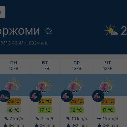
оржоми
2
.85°С 43.4°И,
802м н.в.
ПН
ВТ
СР
ЧТ
10-8
11-8
12-8
13-8
26 °C
25 °C
26 °C
26 °C
18 °C
17 °C
16 °C
17 °C
7 km/h
7 km/h
10 km/h
15 km/h
0-5 mm
0-5 mm
0-2 mm
0-2 mm