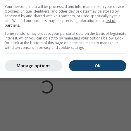
Your personal data will be processed and information from your device
(cookies, unique identifiers, and other device data) may be stored by,
accessed by and shared with 750 partners, or used specifically by this
site. We and our partners may use precise geolocation data.
List of
partners.
Some vendors may process your personal data on the basis of legitimate
interest, which you can object to by managing your options below. Look
for a link at the bottom of this page or in the site menu to manage or
withdraw consent in privacy and cookie settings.
Manage options
OK