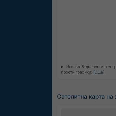
Нашият 5-дневен метеогр
прости графики:
[Още]
Сателитна карта на 