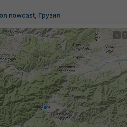
ion nowcast, Грузия
©