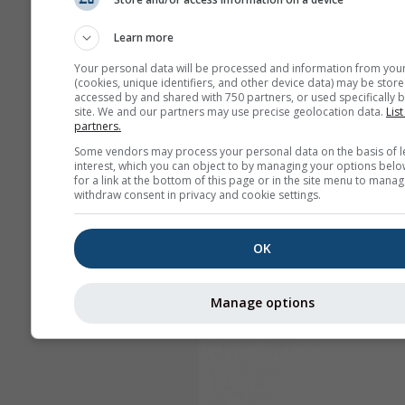
Learn more
Your personal data will be processed and information from you
(cookies, unique identifiers, and other device data) may be store
accessed by and shared with 750 partners, or used specifically b
site. We and our partners may use precise geolocation data.
List
partners.
Some vendors may process your personal data on the basis of l
interest, which you can object to by managing your options belo
for a link at the bottom of this page or in the site menu to manag
withdraw consent in privacy and cookie settings.
OK
Manage options