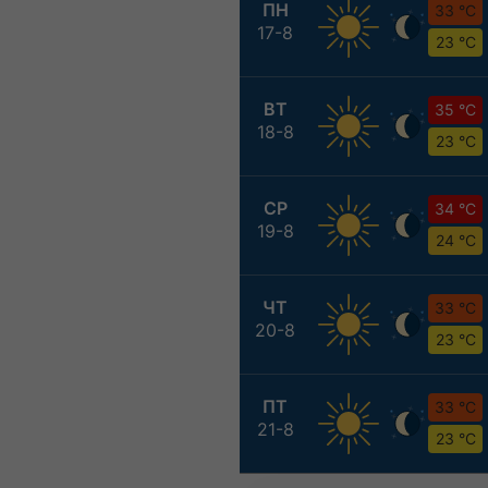
ПН
33 °C
17-8
23 °C
ВТ
35 °C
18-8
23 °C
СР
34 °C
19-8
24 °C
ЧТ
33 °C
20-8
23 °C
ПТ
33 °C
21-8
23 °C