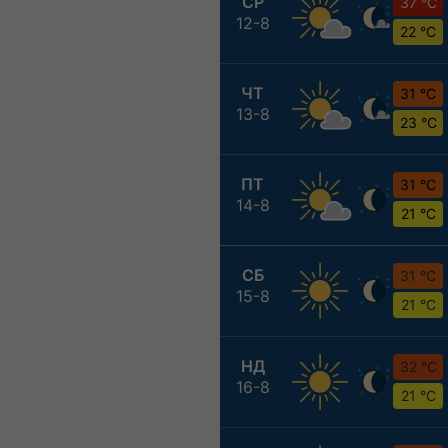
СР
37 °C
12-8
22 °C
ЧТ
31 °C
13-8
23 °C
ПТ
31 °C
14-8
21 °C
СБ
31 °C
15-8
21 °C
НД
32 °C
16-8
21 °C