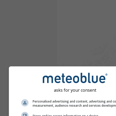
asks for your consent
Personalised advertising and content, advertising and c
measurement, audience research and services develop
Store and/or access information on a device