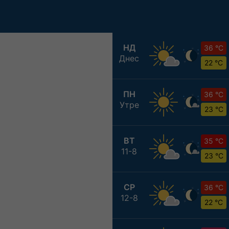
НД
36 °C
Днес
22 °C
ПН
36 °C
Утре
23 °C
ВТ
35 °C
11-8
23 °C
СР
36 °C
12-8
22 °C