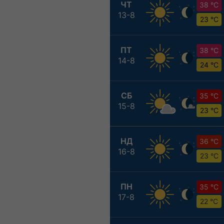
ЧТ
38 °C
13-8
23 °C
ПТ
38 °C
14-8
24 °C
СБ
35 °C
15-8
23 °C
НД
36 °C
16-8
23 °C
ПН
35 °C
17-8
22 °C