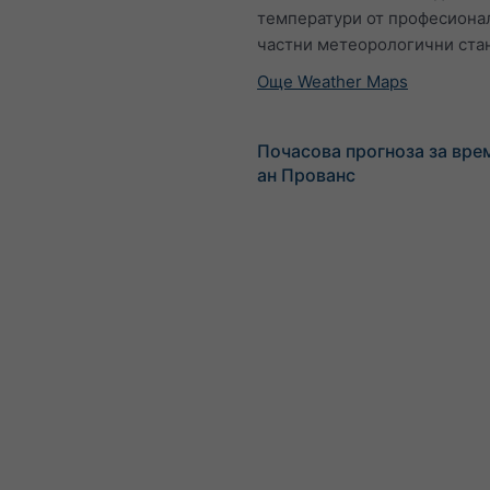
температури от професиона
частни метеорологични ста
Още Weather Maps
Почасова прогноза за вре
ан Прованс