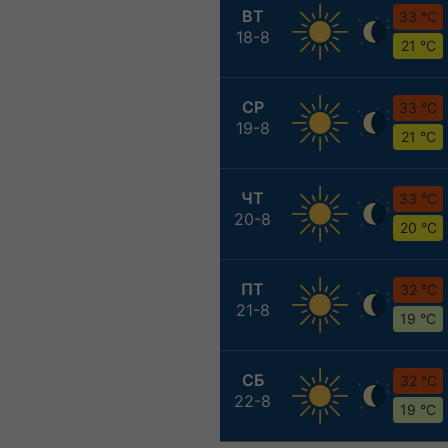
ВТ
33 °C
18-8
21 °C
СР
33 °C
19-8
21 °C
ЧТ
33 °C
20-8
20 °C
ПТ
32 °C
21-8
19 °C
СБ
32 °C
22-8
19 °C