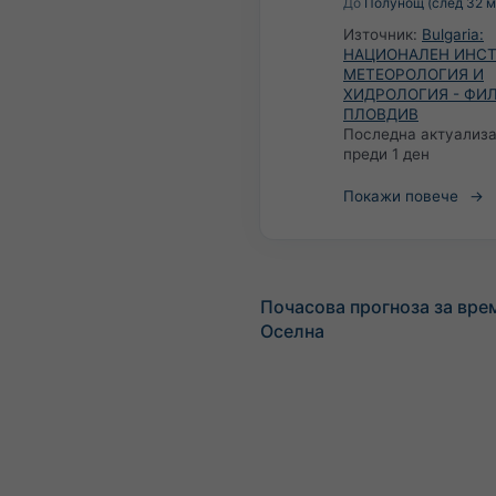
До
Полунощ (след 32 м
Източник:
Bulgaria:
НАЦИОНАЛЕН ИНСТ
МЕТЕОРОЛОГИЯ И
ХИДРОЛОГИЯ - ФИ
ПЛОВДИВ
Последна актуализа
преди 1 ден
Покажи повече
Почасова прогноза за вре
Оселна