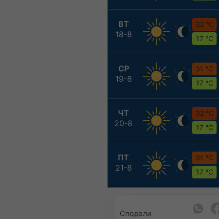
ВТ
32 °C
18-8
17 °C
СР
31 °C
19-8
17 °C
ЧТ
32 °C
20-8
17 °C
ПТ
31 °C
21-8
17 °C
Сподели