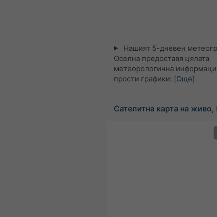
Нашият 5-дневен метеогр
Оселна предоставя цялата
метеорологична информация
прости графики:
[Още]
Сателитна карта на живо,