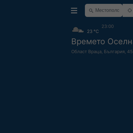
23:00
23 °C
Времето Оселн
Област Враца
,
България
,
45