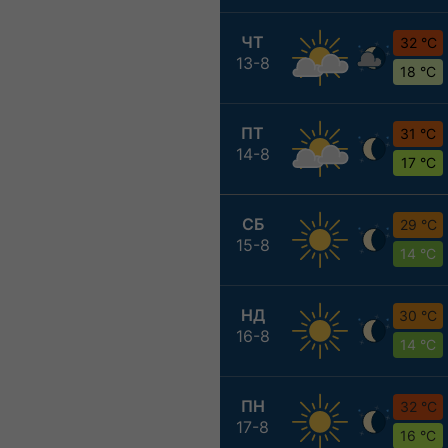
ЧТ
32 °C
13-8
18 °C
ПТ
31 °C
14-8
17 °C
СБ
29 °C
15-8
14 °C
НД
30 °C
16-8
14 °C
ПН
32 °C
17-8
16 °C