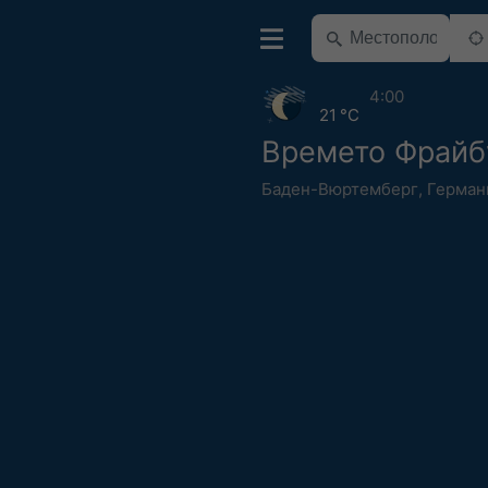
4:00
21 °C
Времето Фрайб
Баден-Вюртемберг
,
Герман