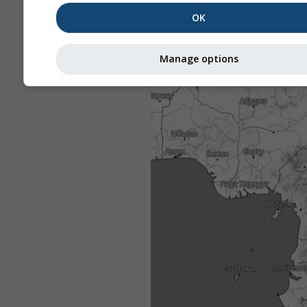
OK
Manage options