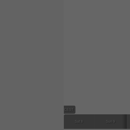
03:00 CEST
Sat 8
Sun 9