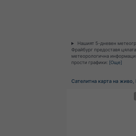
Нашият 5-дневен метеогр
Фрайбург предоставя цялат
метеорологична информация
прости графики:
[Още]
Сателитна карта на живо,