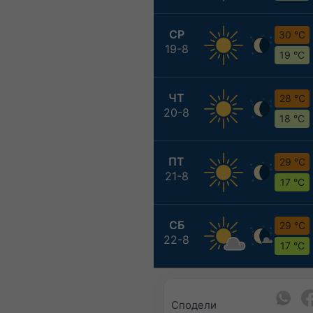
СР
30 °C
19-8
19 °C
ЧТ
28 °C
20-8
18 °C
ПТ
29 °C
21-8
17 °C
СБ
29 °C
22-8
17 °C
Сподели