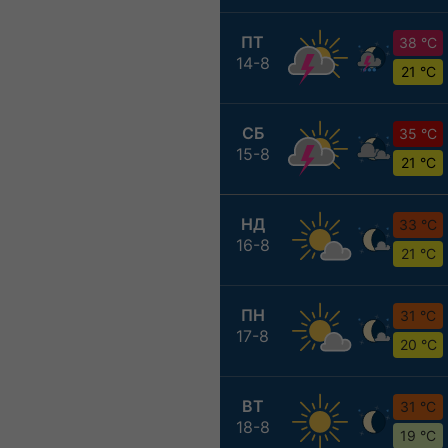
ПТ
38 °C
14-8
21 °C
СБ
35 °C
15-8
21 °C
НД
33 °C
16-8
21 °C
ПН
31 °C
17-8
20 °C
ВТ
31 °C
18-8
19 °C