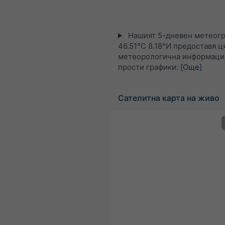
Нашият 5-дневен метеогр
46.51°С 8.18°И предоставя ц
метеорологична информация
прости графики:
[Още]
Сателитна карта на живо