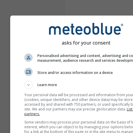
asks for your consent
Personalised advertising and content, advertising and c
measurement, audience research and services develop
Store and/or access information on a device
Learn more
Your personal data will be processed and information from you
(cookies, unique identifiers, and other device data) may be store
accessed by and shared with 750 partners, or used specifically b
site. We and our partners may use precise geolocation data.
List
partners.
Some vendors may process your personal data on the basis of l
interest, which you can object to by managing your options belo
for a link at the bottom of this page or in the site menu to manag