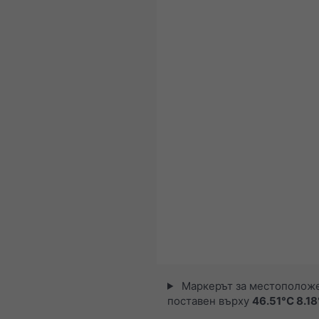
Маркерът за местополож
поставен върху
46.51°С 8.1