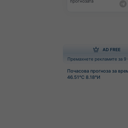
прогнозата
AD FREE
Премахнете рекламите за 9
Почасова прогноза за вре
46.51°С 8.18°И