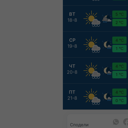
ВТ
5 °C
18-8
2 °C
СР
4 °C
19-8
1 °C
ЧТ
4 °C
20-8
1 °C
ПТ
4 °C
21-8
0 °C
Сподели