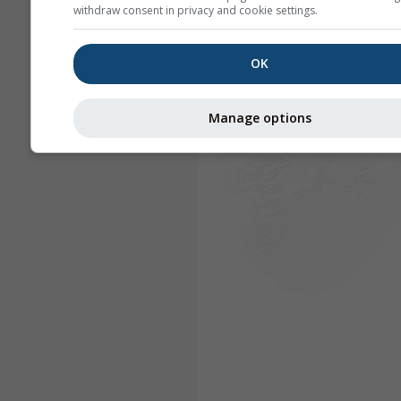
withdraw consent in privacy and cookie settings.
OK
Manage options