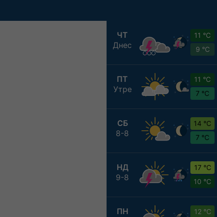
ЧТ
11 °C
Днес
9 °C
ПТ
11 °C
Утре
7 °C
СБ
14 °C
8-8
7 °C
НД
17 °C
9-8
10 °C
ПН
12 °C