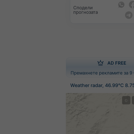
Сподели
прогнозата
AD FREE
Премахнете рекламите за 9
Weather radar, 46.99°С 8.7
©