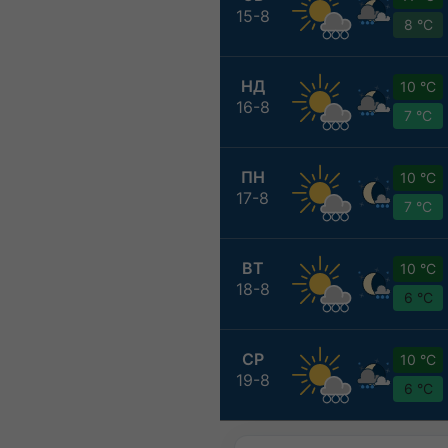
15-8
8 °C
НД
10 °C
16-8
7 °C
ПН
10 °C
17-8
7 °C
ВТ
10 °C
18-8
6 °C
СР
10 °C
19-8
6 °C