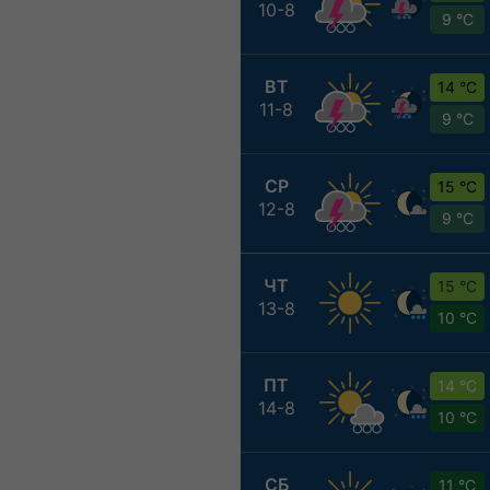
10-8
9 °C
ВТ
14 °C
11-8
9 °C
СР
15 °C
12-8
9 °C
ЧТ
15 °C
13-8
10 °C
ПТ
14 °C
14-8
10 °C
СБ
11 °C